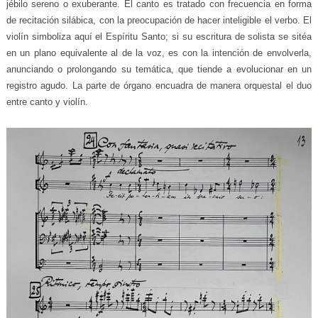
jébilo sereno o exuberante. El canto es tratado con frecuencia en forma
de recitación silábica, con la preocupación de hacer inteligible el verbo. El
violín simboliza aquí el Espíritu Santo; si su escritura de solista se sitéa
en un plano equivalente al de la voz, es con la intención de envolverla,
anunciando o prolongando su temática, que tiende a evolucionar en un
registro agudo. La parte de órgano encuadra de manera orquestal el duo
entre canto y violín.