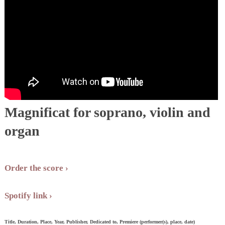
Magnificat for soprano, violin and
organ
Order the score
Spotify link
Title, Duration, Place, Year, Publisher, Dedicated to, Premiere (performer(s), place, date)