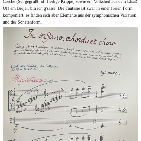
Crèche (Sei gegrüßt, oh Heilige Krippe) sowie ein Volkslied aus dem Elsaß
Uff em Berjel, bin ich g'sässe. Die Fantasie ist zwar in einer freien Form
komponiert, es finden sich aber Elemente aus der symphonischen Variation
und der Sonatenform.