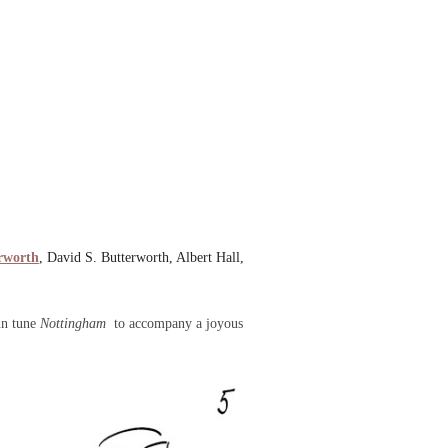
rworth
, David S. Butterworth, Albert Hall,
mn tune
Nottingham
to accompany a joyous