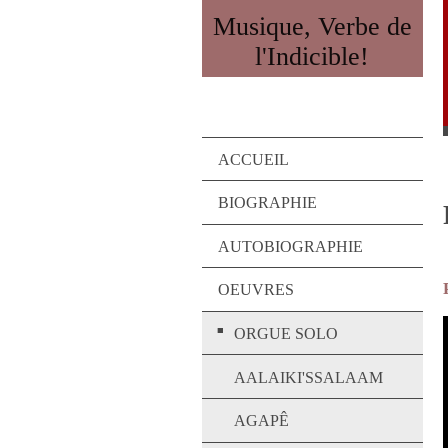
Musique, Verbe de
l'Indicible!
ACCUEIL
BIOGRAPHIE
AUTOBIOGRAPHIE
OEUVRES
ORGUE SOLO
AALAIKI'SSALAAM
AGAPÊ