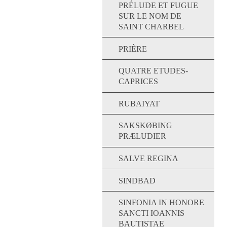
PRÉLUDE ET FUGUE
SUR LE NOM DE
SAINT CHARBEL
PRIÈRE
QUATRE ETUDES-
CAPRICES
RUBAIYAT
SAKSKØBING
PRÆLUDIER
SALVE REGINA
SINDBAD
SINFONIA IN HONORE
SANCTI IOANNIS
BAUTISTAE