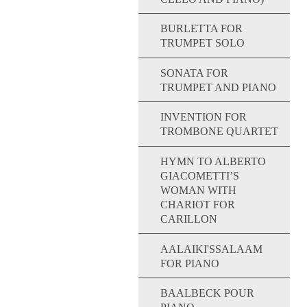
BURLETTA FOR
TRUMPET SOLO
SONATA FOR
TRUMPET AND PIANO
INVENTION FOR
TROMBONE QUARTET
HYMN TO ALBERTO
GIACOMETTI’S
WOMAN WITH
CHARIOT FOR
CARILLON
AALAIKI'SSALAAM
FOR PIANO
BAALBECK POUR