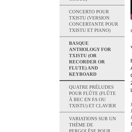
CONCERTO POUR
TXISTU (VERSION
CONCERTANTE POUR
TXISTU ET PIANO)
BASQUE
T
ANTHOLOGY FOR
TXISTU (OR
RECORDER OR
FLUTE) AND
KEYBOARD
QUATRE PRÉLUDES
POUR FLÛTE (FLÛTE
À BEC EN FA OU
TXISTU) ET CLAVIER
VARIATIONS SUR UN
THÈME DE
PERGOLÈSE POUR