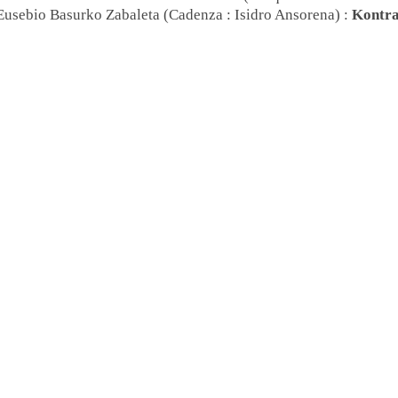
Eusebio Basurko Zabaleta (Cadenza : Isidro Ansorena) :
Kontra