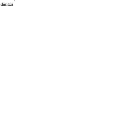
dantza