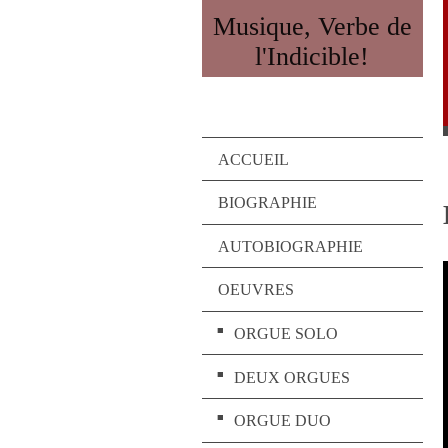
Musique, Verbe de
l'Indicible!
ACCUEIL
BIOGRAPHIE
AUTOBIOGRAPHIE
OEUVRES
ORGUE SOLO
DEUX ORGUES
ORGUE DUO