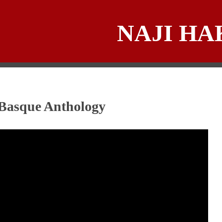
NAJI HA
Basque Anthology