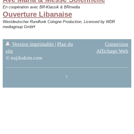
En coopération avec BR-Klassik & BRmedia
Ouverture Libanaise
Westdeutscher Rundfunk Cologne Production, Licensed by WDR
mediagroup GmbH
Version imprimable
|
Plan du
Connexion
site
Affichage Web
© najihakim.com
↑