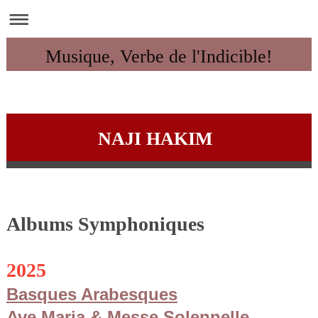
Musique, Verbe de l'Indicible!
NAJI HAKIM
Albums Symphoniques
2025
Basques Arabesques
Ave Maria & Messe Solennelle