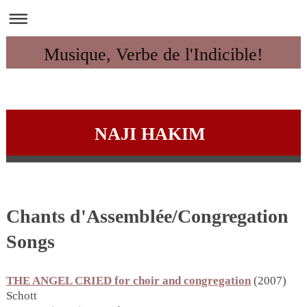
Musique, Verbe de l'Indicible!
NAJI HAKIM
Chants d'Assemblée/Congregation
Songs
THE ANGEL CRIED for choir and congregation
(2007)
Schott