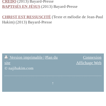
CREDO
(2013) Bayard-Presse
BAPTISÉS EN JÉSUS
(2013) Bayard-Presse
CHRIST EST RESSUSCITÉ
(Texte et mélodie de Jean-Paul
Hakim) (2013) Bayard-Presse
Version imprimable
|
Plan du
Connexion
site
Affichage Web
© najihakim.com
↑