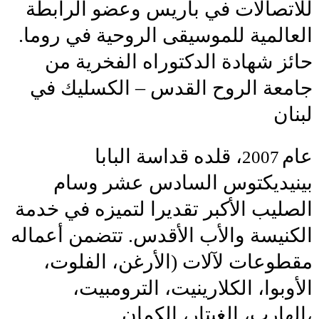
للاتصالات في باريس وعضو الرابطة
العالمية للموسيقى الروحية في روما.
حائز شهادة الدكتوراه الفخرية من
جامعة الروح القدس – الكسليك في
لبنان
عام
، قلده قداسة البابا
2007
بينيديكتوس السادس عشر وسام
الصليب الأكبر تقديرا لتميزه في خدمة
الكنيسة والأب الأقدس. تتضمن أعماله
مقطوعات لآلات (الأرغن، الفلوت،
الأوبوا، الكلارينيت، الترومبيت،
الهارب، الغيتار، الكمان،